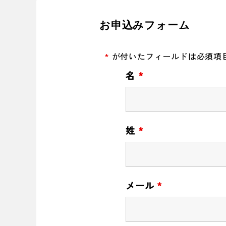
お申込みフォーム
*
が付いたフィールドは必須項
名
*
姓
*
メール
*