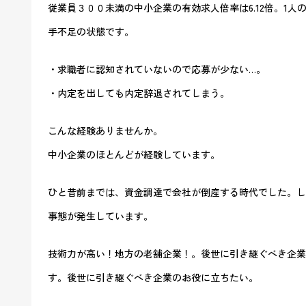
従業員３００未満の中小企業の有効求人倍率は6.12倍。1
手不足の状態です。
・求職者に認知されていないので応募が少ない…。
・内定を出しても内定辞退されてしまう。
こんな経験ありませんか。
中小企業のほとんどが経験しています。
ひと昔前までは、資金調達で会社が倒産する時代でした。し
事態が発生しています。
技術力が高い！地方の老舗企業！。後世に引き継ぐべき企業
す。後世に引き継ぐべき企業のお役に立ちたい。