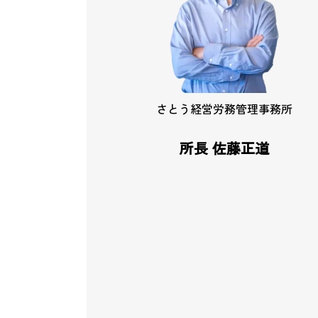
さとう経営労務管理事務所
所長 佐藤正道