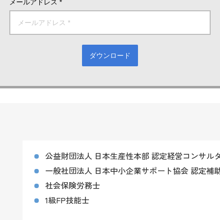
メールアドレス *
ダウンロード
公益財団法人 日本生産性本部 認定経営コンサル
一般社団法人 日本中小企業サポート協会 認定補
社会保険労務士
1級FP技能士