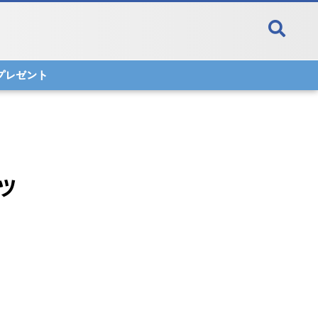
料プレゼント
ツ