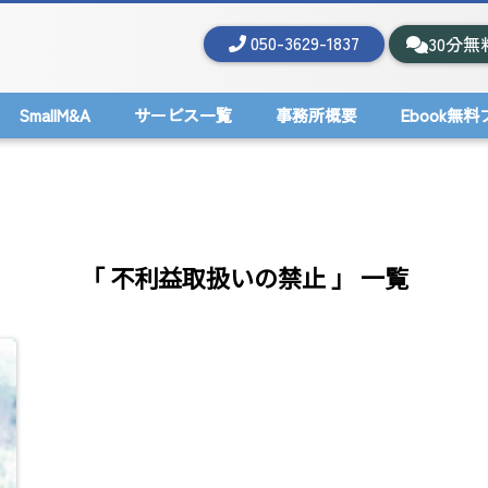
050-3629-1837
30分無
SmallM&A
サービス一覧
事務所概要
Ebook無
「 不利益取扱いの禁止 」 一覧