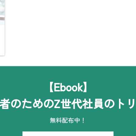
【Ebook】
者のためのZ世代社員のト
無料配布中！