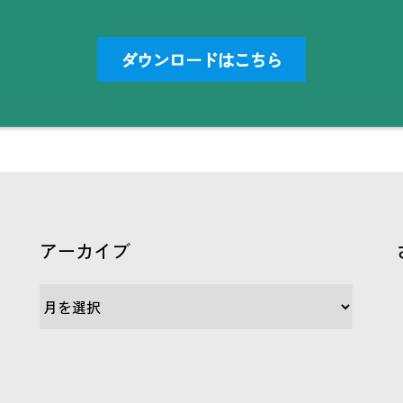
ダウンロードはこちら
アーカイブ
ア
ー
カ
イ
ブ