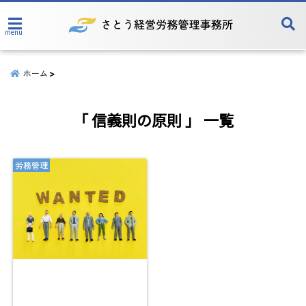
menu
ホーム
「 信義則の原則 」 一覧
労務管理