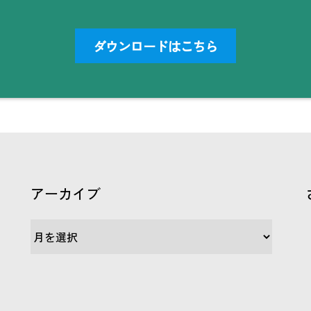
ダウンロードはこちら
アーカイブ
ア
ー
カ
イ
ブ