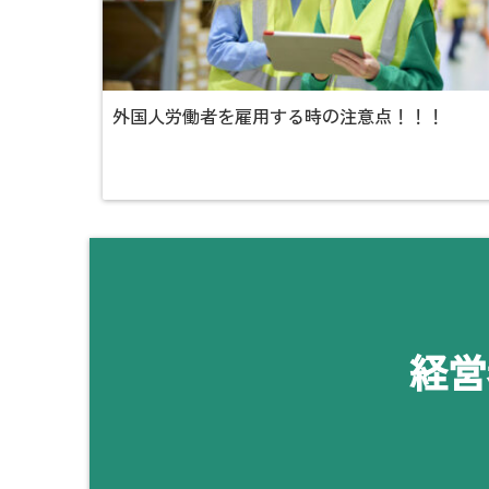
外国人労働者を雇用する時の注意点！！！
経営