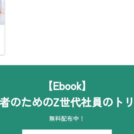
【Ebook】
者のためのZ世代社員のト
無料配布中！