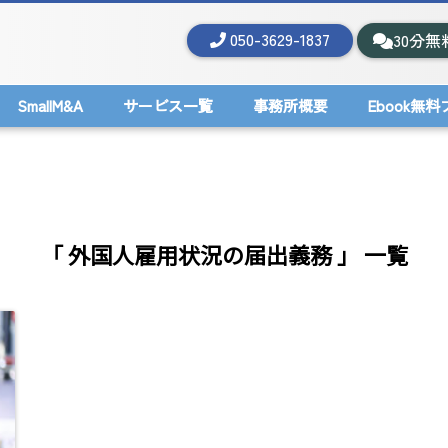
050-3629-1837
30分無
SmallM&A
サービス一覧
事務所概要
Ebook無
「 外国人雇用状況の届出義務 」 一覧