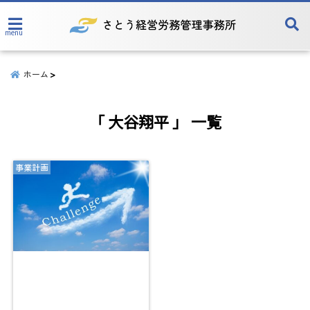
menu
ホーム
「 大谷翔平 」 一覧
事業計画