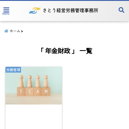
menu
ホーム
「 年金財政 」 一覧
労務管理