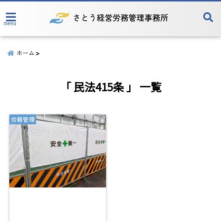
menu
ホーム
「 民法415条 」 一覧
労務管理