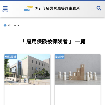
menu
ホーム
「 雇用保険被保険者 」 一覧
労務管理
助成金