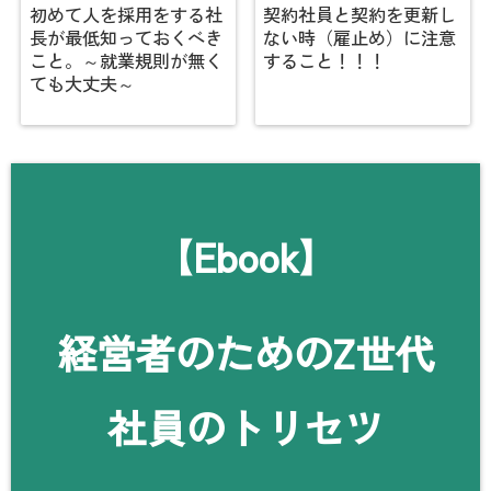
初めて人を採用をする社
契約社員と契約を更新し
長が最低知っておくべき
ない時（雇止め）に注意
こと。～就業規則が無く
すること！！！
ても大丈夫～
【Ebook】
経営者のためのZ世代
社員のトリセツ