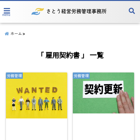
menu
ホーム
「 雇用契約書 」 一覧
労務管理
労務管理