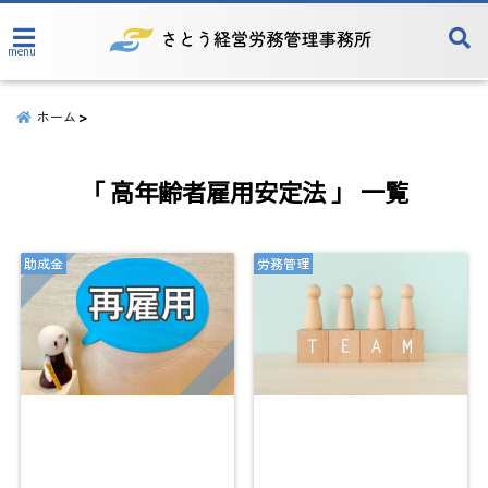
menu
ホーム
「 高年齢者雇用安定法 」 一覧
助成金
労務管理