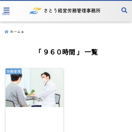
menu
ホーム
「 ９６０時間 」 一覧
労務管理