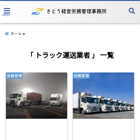
menu
ホーム
「 トラック運送業者 」 一覧
労務管理
労務管理