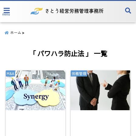
menu
ホーム
「 パワハラ防止法 」 一覧
M&A
労務管理