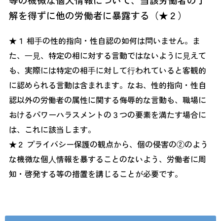
解を得ずに他の労働者に暴露する（★２）
★１ 相⼿の性的指向・性自認の如何は問いません。ま
た、⼀⾒、特定の相に対する言動ではないように⾒えて
も、実際には特定の相⼿に対して⾏われていると客観的
に認められる言動は含まれます。なお、性的指向・性自
認以外の労働者の属性に関する侮辱的な言動も、職場に
おけるパワーハラスメントの３つの要素を満たす場合に
は、これに該当します。
★２ プライバシー保護の観点から、個の侵害の②のよう
な機微な個⼈情報を暴することのないよう、労働者に周
知・啓発する等の措置を講じることが必要です。