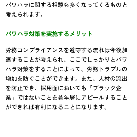
パワハラに関する相談も多くなってくるものと
考えられます。
パワハラ対策を実施するメリット
労務コンプライアンスを遵守する流れは今後加
速することが考えられ、ここでしっかりとパワ
ハラ対策をすることによって、労務トラブルの
増加を防ぐことができます。また、人材の流出
を防止でき、採用面においても「ブラック企
業」ではないことを若年層にアピールすること
ができれば有利になることになります。