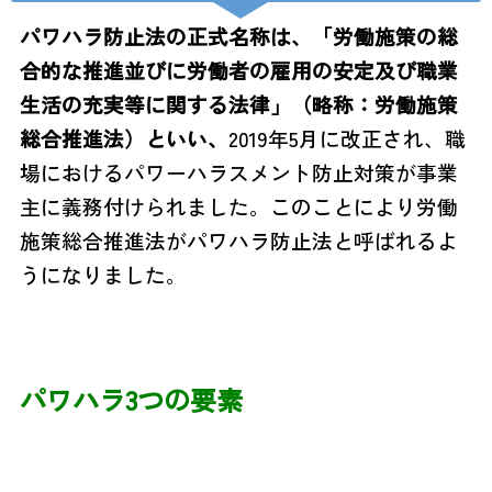
パワハラ防止法の正式名称は、「労働施策の総
合的な推進並びに労働者の雇用の
安定及び職業
生活の充実等に関する法律」
（略称：労働施策
総合推進法）
といい、
2019年5月に改正され、職
場におけるパワーハラスメント防止対策が
事業
主に義務付けられました。
このことにより労働
施策総合推進法が
パワハラ防止法と呼ばれるよ
うになりました。
パワハラ3つの要素