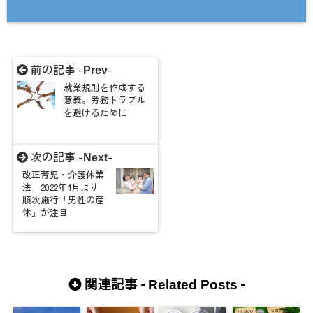
前の記事 -
-
Prev
就業規則を作成する
意義。労務トラブル
を避けるために
次の記事 -
-
Next
改正育児・介護休業
法 2022年4月より
順次施行「男性の産
休」が注目
関連記事 -
-
Related Posts