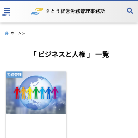
menu
ホーム
「 ビジネスと人権 」 一覧
労務管理