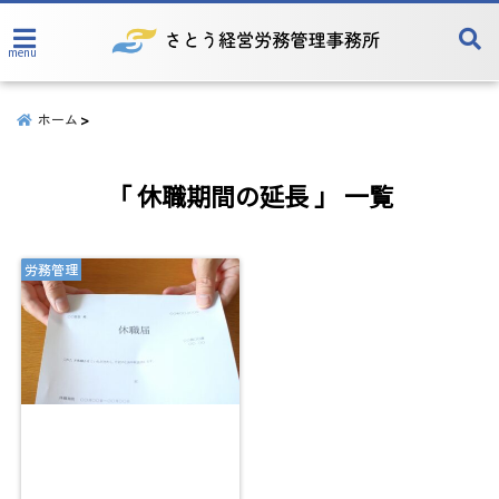
menu
ホーム
「 休職期間の延長 」 一覧
労務管理