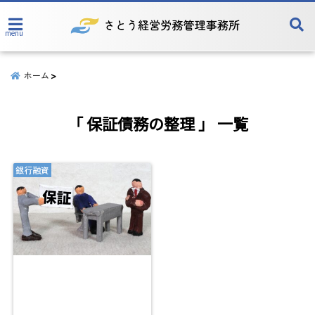
menu
ホーム
「 保証債務の整理 」 一覧
銀行融資