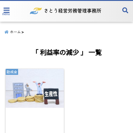
menu
ホーム
「 利益率の減少 」 一覧
助成金