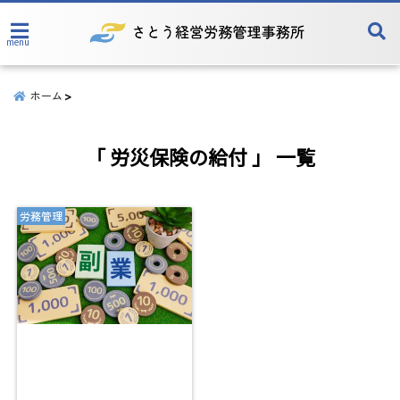
menu
ホーム
「 労災保険の給付 」 一覧
労務管理