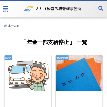
menu
ホーム
「 年金一部支給停止 」 一覧
年金
労務管理