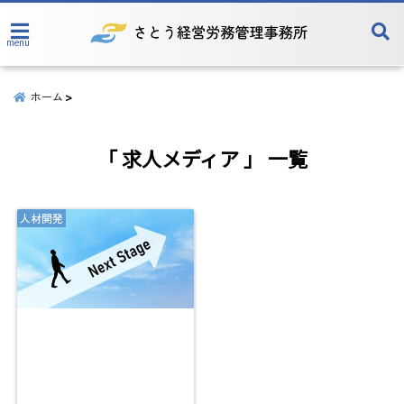
menu
ホーム
「 求人メディア 」 一覧
人材開発