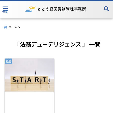
menu
ホーム
「 法務デューデリジェンス 」 一覧
経営