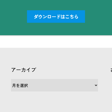
ダウンロードはこちら
アーカイブ
ア
ー
カ
イ
ブ