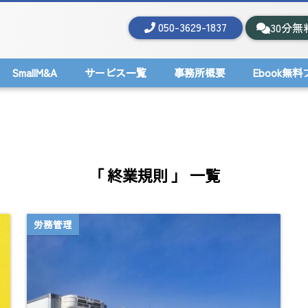
050-3629-1837
30分無
SmallM&A
サービス一覧
事務所概要
Ebook無
「 終業規則 」 一覧
労務管理