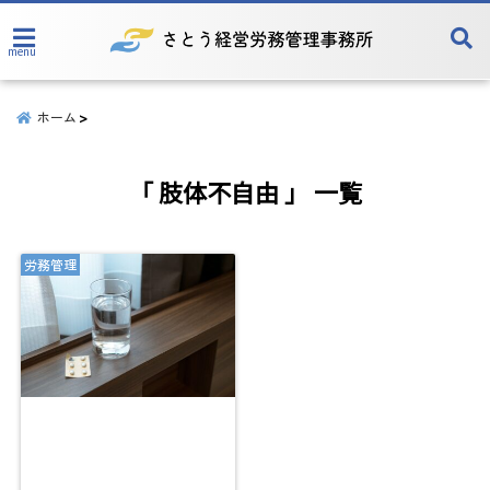
menu
ホーム
「 肢体不自由 」 一覧
労務管理