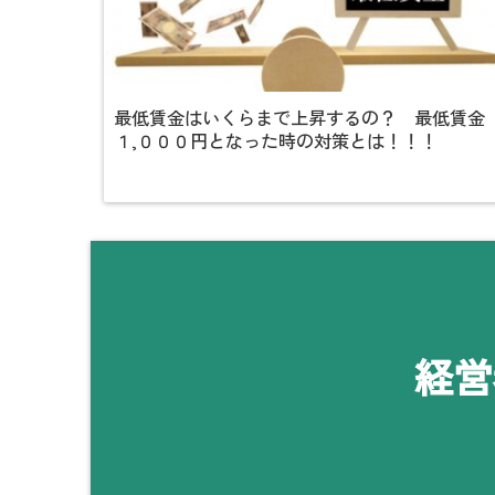
最低賃金はいくらまで上昇するの？ 最低賃金
１,０００円となった時の対策とは！！！
経営