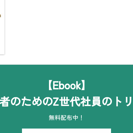
【Ebook】
者のためのZ世代社員のト
無料配布中！