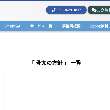
050-3629-1837
30分無
SmallM&A
サービス一覧
事務所概要
Ebook無
「 骨太の方針 」 一覧