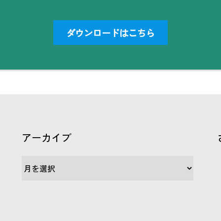
ダウンロードはこちら
アーカイブ
ア
ー
カ
イ
ブ