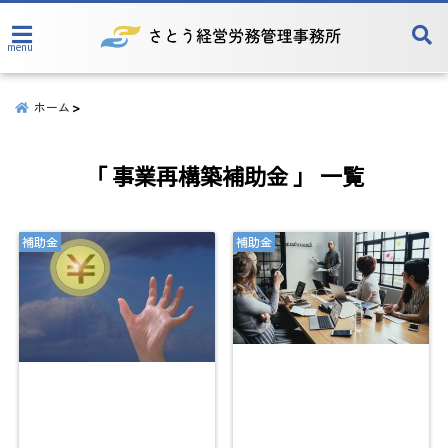
menu
ホーム
「 事業再構築補助金 」 一覧
補助金
補助金