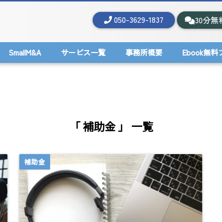
050-3629-1837
30分無
SmallM&A
サービス一覧
事務所概要
Ebook無
「 補助金 」 一覧
補助金